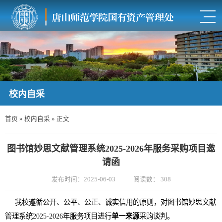
校内自采
首页
»
校内自采
» 正文
图书馆妙思文献管理系统2025-2026年服务采购项目邀
请函
发布时间：2025-06-03
阅读数：
308
我校遵循公开、公平、公正、诚实信用的原则，对图书馆妙思文献
管理系统
2025-2026
年服务项目进行
单一来源
采购谈判。