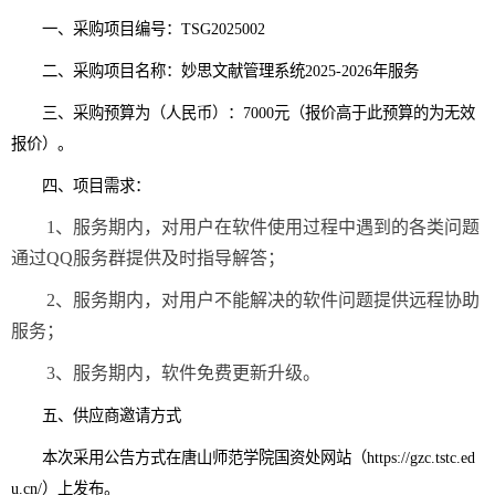
一、采购项目编号：
TSG2025002
二、采购项目名称：妙思文献管理系统
2025-2026
年服务
三、采购预算为（人民币）：
7000
元（报价高于此预算的为无效
报价）。
四、项目需求：
1
、服务期内，对用户在软件使用过程中遇到的各类问题
通过
QQ
服务群提供及时指导解答；
2
、服务期内，对用户不能解决的软件问题提供远程协助
服务；
3
、服务期内，软件免费更新升级。
五、供应商邀请方式
本次采用公告方式在唐山师范学院国资处网站
（
https://gzc.tstc.ed
u.cn/
）上发布。