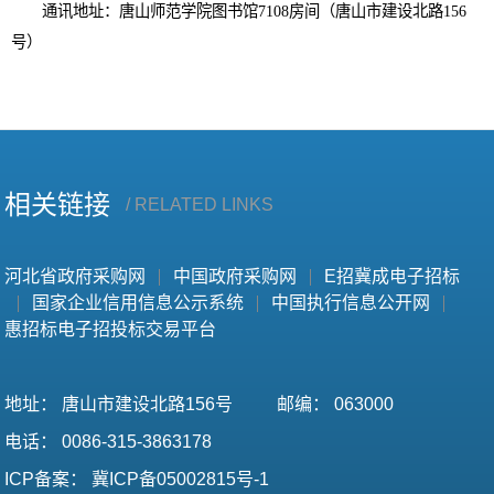
通讯地址：唐山师范学院图书馆
7108
房间（唐山市建设北路
156
号）
相关链接
/ RELATED LINKS
河北省政府采购网
中国政府采购网
E招冀成电子招标
国家企业信用信息公示系统
中国执行信息公开网
惠招标电子招投标交易平台
地址：
唐山市建设北路156号
邮编：
063000
电话：
0086-315-3863178
ICP备案：
冀ICP备05002815号-1