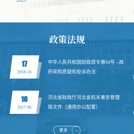
2023
2023
政策法规
17
中华人民共和国财政部令第94号 --政
府采购质疑和投诉办法
2018-10
16
河北省财政厅河北省机关事务管理
局文件（通用办公配置）
2017-06
更多