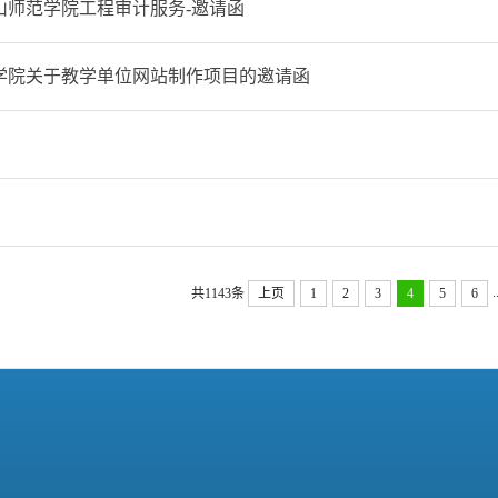
唐山师范学院工程审计服务-邀请函
学院关于教学单位网站制作项目的邀请函
.
共1143条
上页
1
2
3
4
5
6