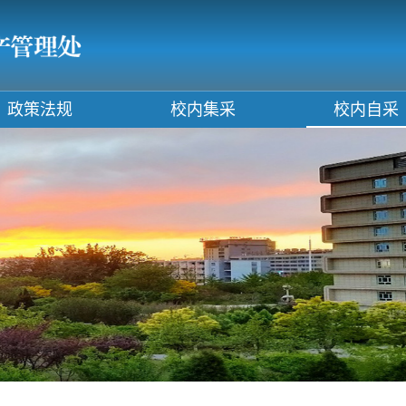
政策法规
校内集采
校内自采