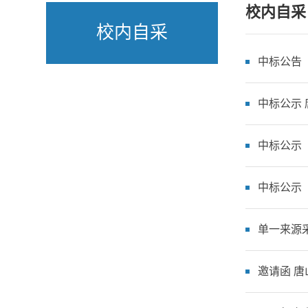
校内自采
校内自采
中标公告
中标公示 
中标公示
中标公示
单一来源
邀请函 唐