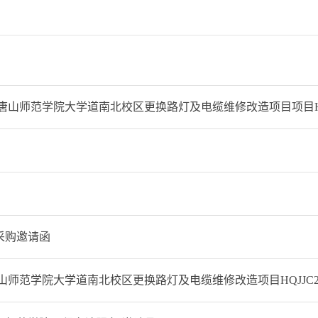
唐山师范学院大学道南北校区更换路灯及电缆维修改造项目项目HQJJC
采购邀请函
山师范学院大学道南北校区更换路灯及电缆维修改造项目HQJJC202