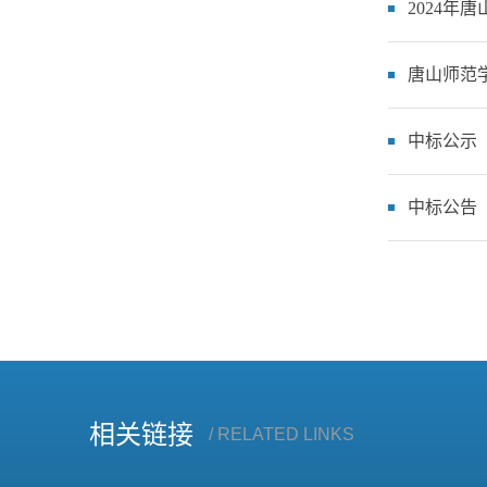
2024年
唐山师范
中标公示
中标公告
相关链接
/ RELATED LINKS